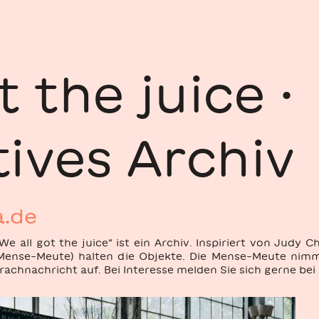
t the juice ·
ives Archiv
.de
„We all got the juice“ ist ein Archiv. Inspiriert von Judy 
(Mense-Meute) halten die Objekte. Die Mense-Meute nimm
achnachricht auf. Bei Interesse melden Sie sich gerne bei