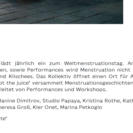
 lädt jährlich ein zum Weltmenstruationstag. 
nen, sowie Performances wird Menstruation nicht 
nd Klischees. Das Kollektiv öffnet einen Ort für 
 got the juice" versammelt Menstruationsgeschichte
leitet von Performances und Workshops.
 Janine Dimitrov, Studio Papaya, Kristina Rothe, Ka
Theresa Groß, Kler Onet, Marina Petkoglo
te"