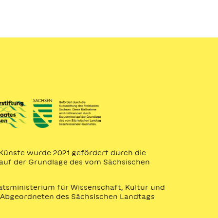
n Künste wurde 2021 gefördert durch die
 auf der Grundlage des vom Sächsischen
atsministerium für Wissenschaft, Kultur und
en Abgeordneten des Sächsischen Landtags