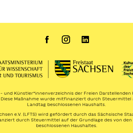
en- und Künstler*innenverzeichnis der Freien Darstellende
n. Diese Maßnahme wurde mitfinanziert durch Steuermittel
Landtag beschlossenen Haushalts.
chsen e.V. (LFTS) wird gefördert durch das Sächsische Sta
nanziert durch Steuermittel auf der Grundlage des von d
beschlossenen Haushaltes.