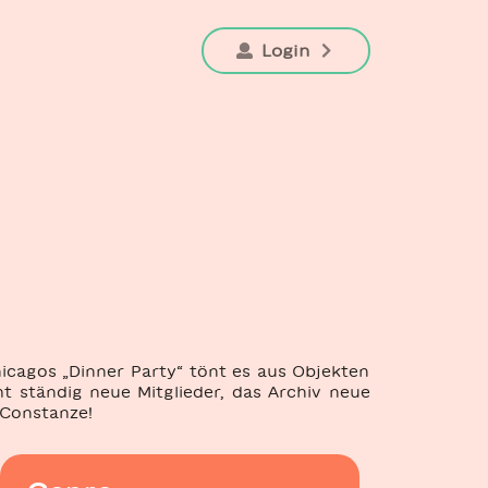
Login
Chicagos „Dinner Party“ tönt es aus Objekten
t ständig neue Mitglieder, das Archiv neue
 Constanze!