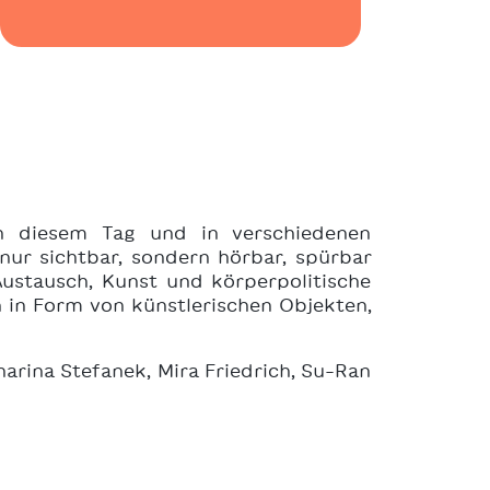
An diesem Tag und in verschiedenen
nur sichtbar, sondern hörbar, spürbar
Austausch, Kunst und körperpolitische
n in Form von künstlerischen Objekten,
tharina Stefanek, Mira Friedrich, Su-Ran