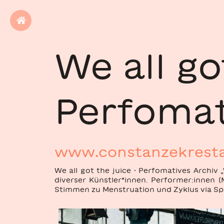
We all go
Perfomat
www.constanzekresta
We all got the juice · Perfomatives Archiv 
diverser Künstler*innen. Performer:innen 
Stimmen zu Menstruation und Zyklus via Spr